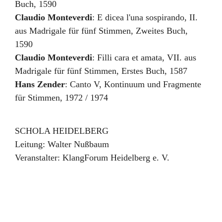
Buch
,
1590
Claudio Monteverdi
:
E dicea l'una sospirando
,
II.
aus Madrigale für fünf Stimmen, Zweites Buch
,
1590
Claudio Monteverdi
:
Filli cara et amata
,
VII. aus
Madrigale für fünf Stimmen, Erstes Buch
,
1587
Hans Zender
:
Canto V
,
Kontinuum und Fragmente
für Stimmen
,
1972 / 1974
SCHOLA HEIDELBERG
Leitung:
Walter Nußbaum
Veranstalter:
KlangForum Heidelberg e. V.