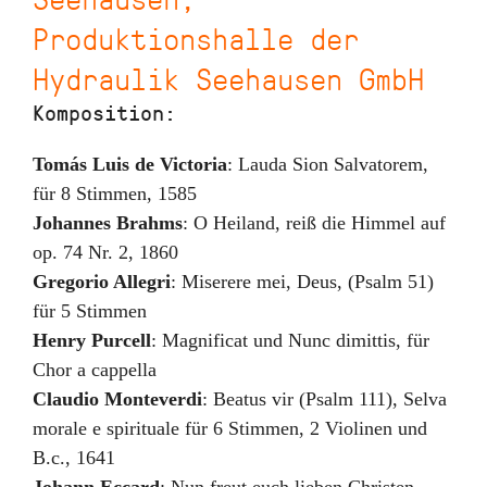
Produktionshalle der
Hydraulik Seehausen GmbH
Komposition:
Tomás Luis de Victoria
:
Lauda Sion Salvatorem
,
für 8 Stimmen
,
1585
Johannes Brahms
:
O Heiland
,
reiß die Himmel auf
op. 74 Nr. 2
,
1860
Gregorio Allegri
:
Miserere mei, Deus
,
(Psalm 51)
für 5 Stimmen
Henry Purcell
:
Magnificat und Nunc dimittis
,
für
Chor a cappella
Claudio Monteverdi
:
Beatus vir (Psalm 111)
,
Selva
morale e spirituale für 6 Stimmen, 2 Violinen und
B.c.
,
1641