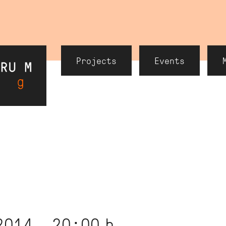
Header
Projects
Events
Navigation
2014, 20:00
h