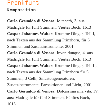
Frankfurt
Komposition:
Carlo Gesualdo di Venosa
:
Io tacerò
,
3. aus
Madrigale für fünf Stimmen, Viertes Buch
,
1613
Caspar Johannes Walter
:
Krumme Dinger, Teil I
,
nach Texten aus der Sammlung Prinzhorn, für 5
Stimmen und Zusatzinstrumente
,
2001
Carlo Gesualdo di Venosa
:
Invan dunque
,
4. aus
Madrigale für fünf Stimmen, Viertes Buch
,
1613
Caspar Johannes Walter
:
Krumme Dinger, Teil II
,
nach Texten aus der Sammlung Prinzhorn für 5
Stimmen, 3 Celli, Sinustongeneratoren,
Zusatzinstrumente, Farbaktionen und Licht
,
2001
Carlo Gesualdo di Venosa
:
Dolcissima mia vita
,
IV.
aus: Madrigale für fünf Stimmen, Fünftes Buch
,
1613