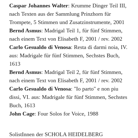
Caspar Johannes Walter
:
Krumme Dinger Teil III
,
nach Texten aus der Sammlung Prinzhorn für
Trompete, 5 Stimmen und Zusatzinstrumente
,
2001
Bernd Asmus
:
Madrigal Teil 1
,
für fünf Stimmen,
nach einem Text von Elisabeth F
,
2001 / rev. 2002
Carlo Gesualdo di Venosa
:
Resta di darmi noia
,
IV.
aus: Madrigale für fünf Stimmen, Sechstes Buch
,
1613
Bernd Asmus
:
Madrigal Teil 2
,
für fünf Stimmen,
nach einem Text von Elisabeth F
,
2001 / rev. 2002
Carlo Gesualdo di Venosa
:
"Io parto" e non piu
dissi
,
VI. aus: Madrigale für fünf Stimmen, Sechstes
Buch
,
1613
John Cage
:
Four Solos for Voice
,
1988
SolistInnen der SCHOLA HEIDELBERG