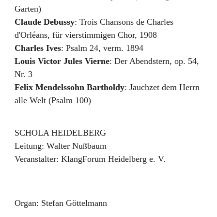
Garten)
Claude Debussy
:
Trois Chansons de Charles
d'Orléans
,
für vierstimmigen Chor
,
1908
Charles Ives
:
Psalm 24
,
verm. 1894
Louis Victor Jules Vierne
:
Der Abendstern, op. 54,
Nr. 3
Felix Mendelssohn Bartholdy
:
Jauchzet dem Herrn
alle Welt (Psalm 100)
SCHOLA HEIDELBERG
Leitung:
Walter Nußbaum
Veranstalter:
KlangForum Heidelberg e. V.
Organ: Stefan Göttelmann