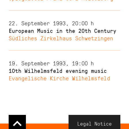
22. September 1993, 20:00
h
European Music in the 20th Century
Südliches Zirkelhaus Schwetzingen
19. September 1993, 19:00
h
10th Wilhelmsfeld evening music
Evangelische Kirche Wilhelmsfeld
Navigation
Legal Notice