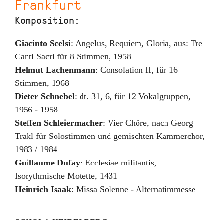
Frankfurt
Komposition:
Giacinto Scelsi
:
Angelus, Requiem, Gloria
,
aus: Tre
Canti Sacri für 8 Stimmen
,
1958
Helmut Lachenmann
:
Consolation II
,
für 16
Stimmen
,
1968
Dieter Schnebel
:
dt. 31, 6
,
für 12 Vokalgruppen
,
1956 - 1958
Steffen Schleiermacher
:
Vier Chöre
,
nach Georg
Trakl für Solostimmen und gemischten Kammerchor
,
1983 / 1984
Guillaume Dufay
:
Ecclesiae militantis
,
Isorythmische Motette
,
1431
Heinrich Isaak
:
Missa Solenne - Alternatimmesse