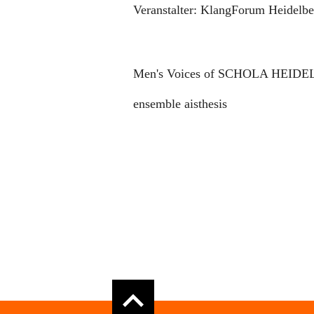
Veranstalter:
KlangForum Heidelber
Men's Voices of SCHOLA HEID
ensemble aisthesis