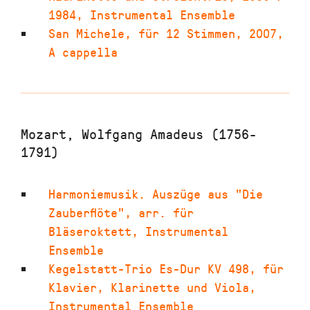
1984
,
Instrumental Ensemble
San Michele
,
für 12 Stimmen
,
2007
,
A cappella
Mozart, Wolfgang Amadeus (1756-
1791)
Harmoniemusik. Auszüge aus "Die
Zauberflöte"
,
arr. für
Bläseroktett
,
Instrumental
Ensemble
Kegelstatt-Trio Es-Dur KV 498
,
für
Klavier, Klarinette und Viola
,
Instrumental Ensemble