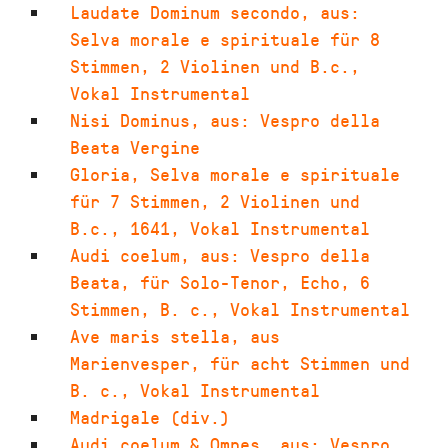
Laudate Dominum secondo
,
aus:
Selva morale e spirituale für 8
Stimmen, 2 Violinen und B.c.
,
Vokal Instrumental
Nisi Dominus
,
aus: Vespro della
Beata Vergine
Gloria
,
Selva morale e spirituale
für 7 Stimmen, 2 Violinen und
B.c.
,
1641
,
Vokal Instrumental
Audi coelum
,
aus: Vespro della
Beata, für Solo-Tenor, Echo, 6
Stimmen, B. c.
,
Vokal Instrumental
Ave maris stella
,
aus
Marienvesper, für acht Stimmen und
B. c.
,
Vokal Instrumental
Madrigale (div.)
Audi coelum & Omnes
,
aus: Vespro