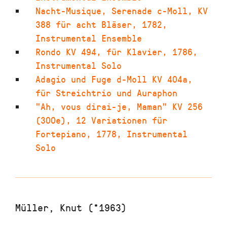
Nacht-Musique, Serenade c-Moll
,
KV
388 für acht Bläser
,
1782
,
Instrumental Ensemble
Rondo KV 494
,
für Klavier
,
1786
,
Instrumental Solo
Adagio und Fuge d-Moll KV 404a
,
für Streichtrio und Auraphon
"Ah, vous dirai-je, Maman" KV 256
(300e)
,
12 Variationen für
Fortepiano
,
1778
,
Instrumental
Solo
Müller, Knut (*1963)