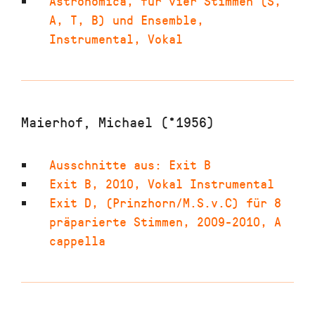
Astronomica
,
für vier Stimmen (S,
A, T, B) und Ensemble
,
Instrumental, Vokal
Maierhof, Michael (*1956)
Ausschnitte aus: Exit B
Exit B
,
2010
,
Vokal Instrumental
Exit D
,
(Prinzhorn/M.S.v.C) für 8
präparierte Stimmen
,
2009-2010
,
A
cappella