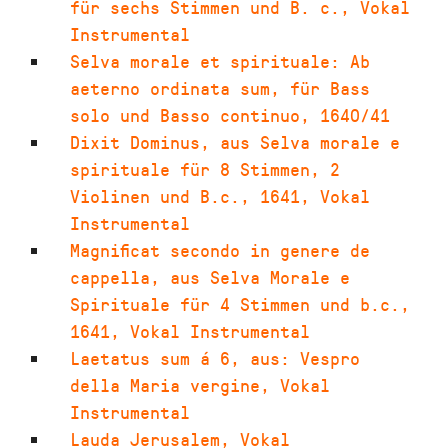
für sechs Stimmen und B. c.
,
Vokal
Instrumental
Selva morale et spirituale: Ab
aeterno ordinata sum
,
für Bass
solo und Basso continuo
,
1640/41
Dixit Dominus
,
aus Selva morale e
spirituale für 8 Stimmen, 2
Violinen und B.c.
,
1641
,
Vokal
Instrumental
Magnificat secondo in genere de
cappella
,
aus Selva Morale e
Spirituale für 4 Stimmen und b.c.
,
1641
,
Vokal Instrumental
Laetatus sum á 6
,
aus: Vespro
della Maria vergine
,
Vokal
Instrumental
Lauda Jerusalem
,
Vokal