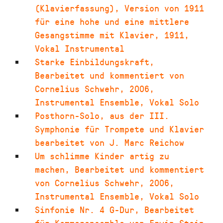
(Klavierfassung)
,
Version von 1911
für eine hohe und eine mittlere
Gesangstimme mit Klavier
,
1911
,
Vokal Instrumental
Starke Einbildungskraft
,
Bearbeitet und kommentiert von
Cornelius Schwehr
,
2006
,
Instrumental Ensemble, Vokal Solo
Posthorn-Solo
,
aus der III.
Symphonie für Trompete und Klavier
bearbeitet von J. Marc Reichow
Um schlimme Kinder artig zu
machen
,
Bearbeitet und kommentiert
von Cornelius Schwehr
,
2006
,
Instrumental Ensemble, Vokal Solo
Sinfonie Nr. 4 G-Dur
,
Bearbeitet