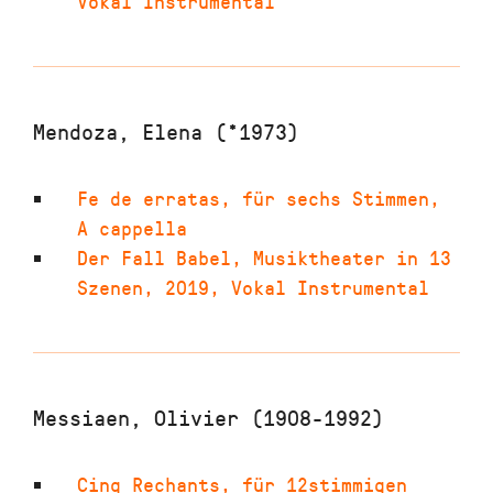
Vokal Instrumental
Mendoza, Elena (*1973)
Fe de erratas
,
für sechs Stimmen
,
A cappella
Der Fall Babel
,
Musiktheater in 13
Szenen
,
2019
,
Vokal Instrumental
Messiaen, Olivier (1908-1992)
Cinq Rechants
,
für 12stimmigen