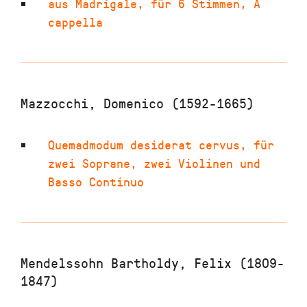
aus Madrigale
,
für 6 Stimmen
,
A
cappella
Mazzocchi, Domenico (1592-1665)
Quemadmodum desiderat cervus
,
für
zwei Soprane, zwei Violinen und
Basso Continuo
Mendelssohn Bartholdy, Felix (1809-
1847)