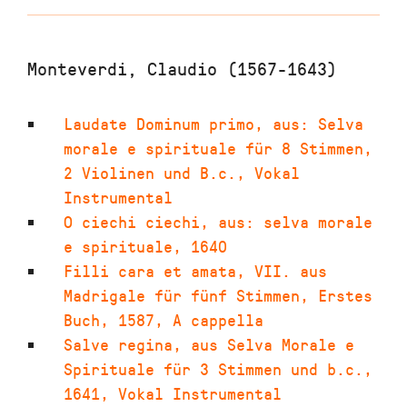
Monteverdi, Claudio (1567-1643)
Laudate Dominum primo
,
aus: Selva
morale e spirituale für 8 Stimmen,
2 Violinen und B.c.
,
Vokal
Instrumental
O ciechi ciechi
,
aus: selva morale
e spirituale
,
1640
Filli cara et amata
,
VII. aus
Madrigale für fünf Stimmen, Erstes
Buch
,
1587
,
A cappella
Salve regina
,
aus Selva Morale e
Spirituale für 3 Stimmen und b.c.
,
1641
,
Vokal Instrumental