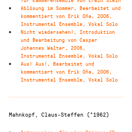
für Kammerensemble von Erwin Stein
Ablösung im Sommer
,
Bearbeitet und
kommentiert von Erik Oña
,
2006
,
Instrumental Ensemble, Vokal Solo
Nicht wiedersehen!
,
Introduktion
und Bearbeitung von Caspar
Johannes Walter
,
2006
,
Instrumental Ensemble, Vokal Solo
Aus! Aus!
,
Bearbeitet und
kommentiert von Erik Oña
,
2006
,
Instrumental Ensemble, Vokal Solo
Mahnkopf, Claus-Steffen (*1962)