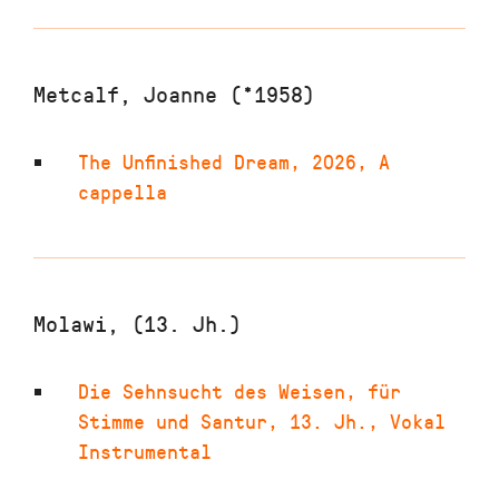
Metcalf, Joanne (*1958)
The Unfinished Dream
,
2026
,
A
cappella
Molawi, (13. Jh.)
Die Sehnsucht des Weisen
,
für
Stimme und Santur
,
13. Jh.
,
Vokal
Instrumental