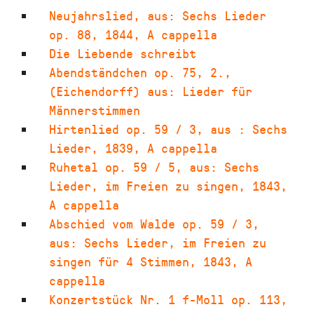
Neujahrslied
,
aus: Sechs Lieder
op. 88
,
1844
,
A cappella
Die Liebende schreibt
Abendständchen op. 75, 2.
,
(Eichendorff) aus: Lieder für
Männerstimmen
Hirtenlied op. 59 / 3
,
aus : Sechs
Lieder
,
1839
,
A cappella
Ruhetal op. 59 / 5
,
aus: Sechs
Lieder, im Freien zu singen
,
1843
,
A cappella
Abschied vom Walde op. 59 / 3
,
aus: Sechs Lieder, im Freien zu
singen für 4 Stimmen
,
1843
,
A
cappella
Konzertstück Nr. 1 f-Moll op. 113
,