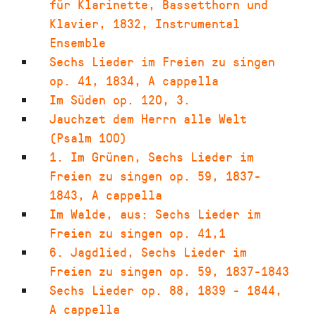
für Klarinette, Bassetthorn und
Klavier
,
1832
,
Instrumental
Ensemble
Sechs Lieder im Freien zu singen
op. 41
,
1834
,
A cappella
Im Süden op. 120, 3.
Jauchzet dem Herrn alle Welt
(Psalm 100)
1. Im Grünen
,
Sechs Lieder im
Freien zu singen op. 59
,
1837-
1843
,
A cappella
Im Walde
,
aus: Sechs Lieder im
Freien zu singen op. 41,1
6. Jagdlied
,
Sechs Lieder im
Freien zu singen op. 59
,
1837-1843
Sechs Lieder op. 88
,
1839 - 1844
,
A cappella