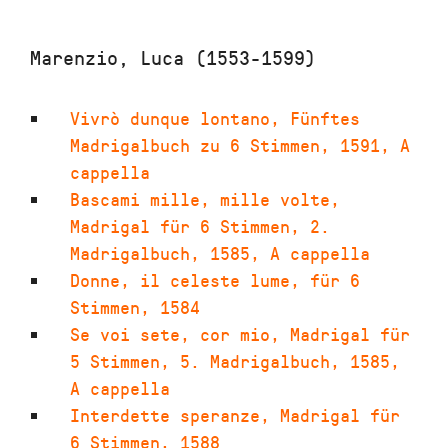
Marenzio, Luca (1553-1599)
Vivrò dunque lontano
,
Fünftes
Madrigalbuch zu 6 Stimmen
,
1591
,
A
cappella
Bascami mille, mille volte
,
Madrigal für 6 Stimmen, 2.
Madrigalbuch
,
1585
,
A cappella
Donne, il celeste lume
,
für 6
Stimmen
,
1584
Se voi sete, cor mio
,
Madrigal für
5 Stimmen, 5. Madrigalbuch
,
1585
,
A cappella
Interdette speranze
,
Madrigal für
6 Stimmen
,
1588