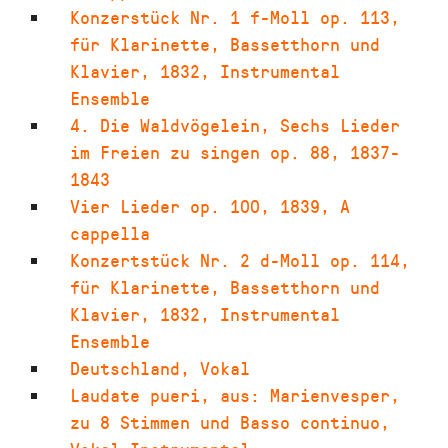
Konzerstück Nr. 1 f-Moll op. 113
,
für Klarinette, Bassetthorn und
Klavier
,
1832
,
Instrumental
Ensemble
4. Die Waldvögelein
,
Sechs Lieder
im Freien zu singen op. 88
,
1837-
1843
Vier Lieder op. 100
,
1839
,
A
cappella
Konzertstück Nr. 2 d-Moll op. 114
,
für Klarinette, Bassetthorn und
Klavier
,
1832
,
Instrumental
Ensemble
Deutschland
,
Vokal
Laudate pueri
,
aus: Marienvesper,
zu 8 Stimmen und Basso continuo
,