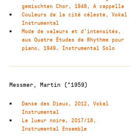
gemischten Chor
,
1948
,
A cappella
Couleurs de la cité céleste
,
Vokal
Instrumental
Mode de valeurs et d'intensités
,
aus Quatre Études de Rhythme pour
piano
,
1949
,
Instrumental Solo
Messmer, Martin (*1959)
Danse des Dieux
,
2012
,
Vokal
Instrumental
La lueur noire
,
2017/18
,
Instrumental Ensemble