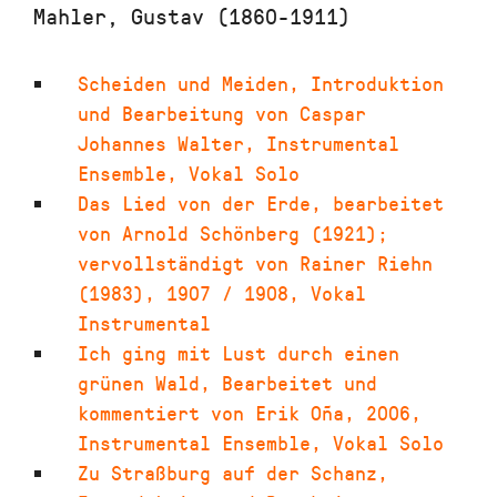
Mahler, Gustav (1860-1911)
Scheiden und Meiden
,
Introduktion
und Bearbeitung von Caspar
Johannes Walter
,
Instrumental
Ensemble, Vokal Solo
Das Lied von der Erde
,
bearbeitet
von Arnold Schönberg (1921);
vervollständigt von Rainer Riehn
(1983)
,
1907 / 1908
,
Vokal
Instrumental
Ich ging mit Lust durch einen
grünen Wald
,
Bearbeitet und
kommentiert von Erik Oña
,
2006
,
Instrumental Ensemble, Vokal Solo
Zu Straßburg auf der Schanz
,