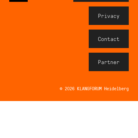
Meta
Footer
Privacy
Contact
Partner
© 2026
KLANGFORUM
Heidelberg