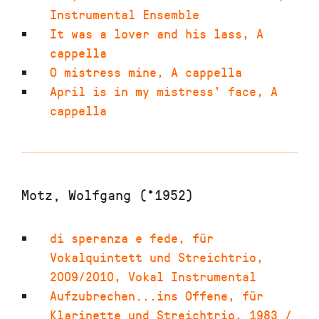
Instrumental Ensemble
It was a lover and his lass
,
A
cappella
O mistress mine
,
A cappella
April is in my mistress' face
,
A
cappella
Motz, Wolfgang (*1952)
di speranza e fede
,
für
Vokalquintett und Streichtrio
,
2009/2010
,
Vokal Instrumental
Aufzubrechen...ins Offene
,
für
Klarinette und Streichtrio
,
1983 /