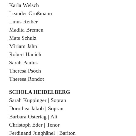
Karla Welsch
Leander Großmann
Linus Reiber
Madita Bremen
Mats Schulz
Miriam Jahn
Robert Hanich
Sarah Paulus
Theresa Psoch
Theresa Rondot
SCHOLA HEIDELBERG
Sarah Kuppinger | Sopran
Dorothea Jakob | Sopran
Barbara Ostertag | Alt
Christoph Eder | Tenor
Ferdinand Junghänel | Bariton