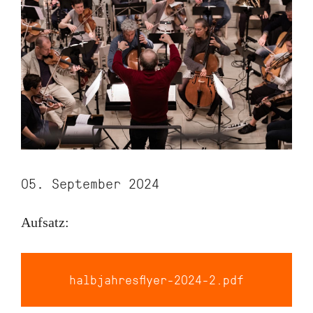
05. September 2024
Aufsatz:
halbjahresflyer-2024-2.pdf