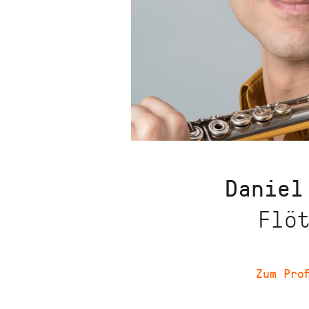
Daniel
Flö
Zum Prof