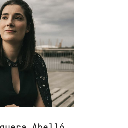
guera Abelló