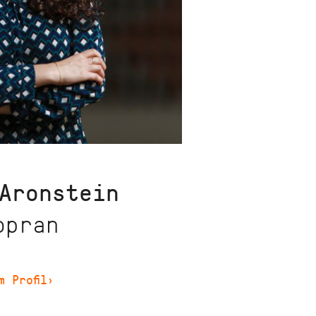
Aronstein
opran
m Profil
›