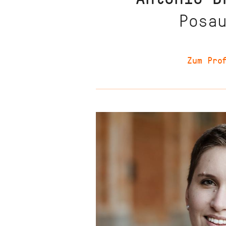
Posa
Zum Prof