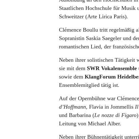
Staatlichen Hochschule für Musik u
Schweitzer (Arte Lirica Paris).
Clémence Boullu tritt regelmäßig a
Sopranistin Saskia Saegeler und d
romantischen Lied, der französis
Neben ihrer solistischen Tätigkeit
sie mit dem
SWR Vokalensemble
sowie dem
KlangForum Heidelbe
Ensemblemitglied tätig ist.
Auf der Opernbühne war Clémence 
d’Hoffmann,
Flavia in Jommellis
I
und Barbarina (
Le nozze di Figaro
)
Leitung von Michael Alber.
Neben ihrer Bühnentätigkeit unter