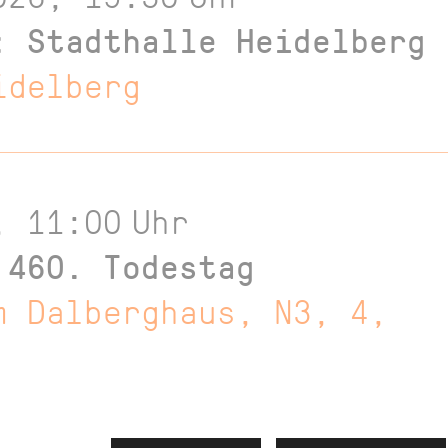
: Stadthalle Heidelberg
idelberg
, 11:00
Uhr
 460. Todestag
m Dalberghaus, N3, 4,