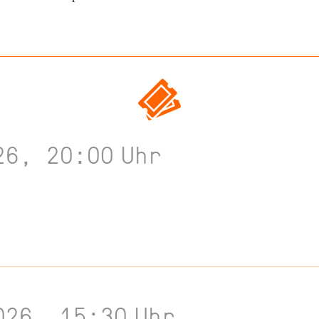
26, 20:00
Uhr
026, 15:30
Uhr