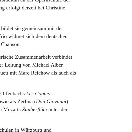
g erfolgt derzeit bei Christine
 bildet sie gemeinsam mit der
rio widmet sich dem deutschen
e Chanson.
lerische Zusammenarbeit verbindet
er Leitung von Michael Alber
uett mit Marc Reichow als auch als
n Offenbachs
Les Contes
wie als Zerlina (
Don Giovanni
)
in Mozarts
Zauberflöte
unter der
hschulen in Würzburg und