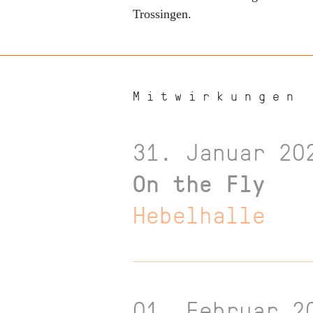
Trossingen.
Mitwirkungen
31. Januar 20
On the Fly
Hebelhalle
01. Februar 2