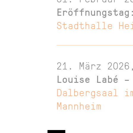
Eröffnungstag
Stadthalle He
21. März 2026
Louise Labé –
Dalbergsaal i
Mannheim