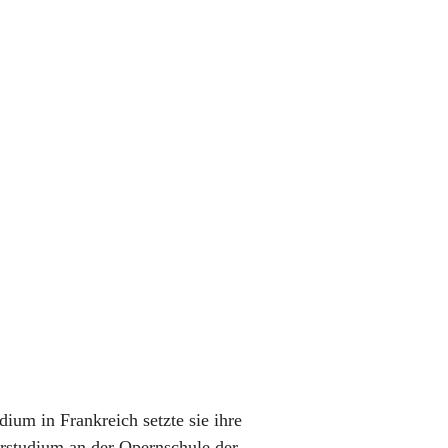
ium in Frankreich setzte sie ihre
erstudium an der Opernschule der