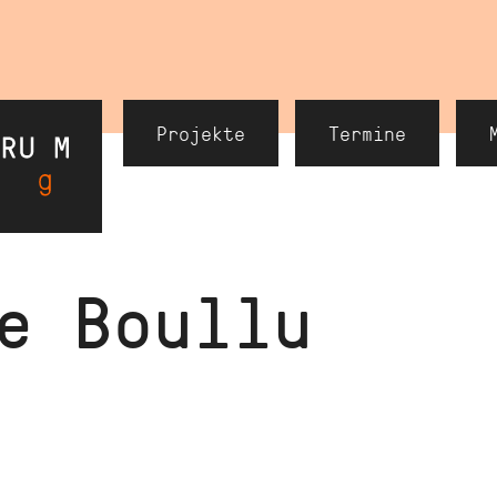
Header
Projekte
Termine
Navigation
e
Boullu