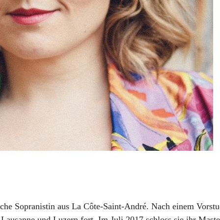
sche Sopranistin aus La Côte-Saint-André. Nach einem Vorstud
Lausanne und Luzern fort. Im Juli 2017 schloss sie ihr Mast