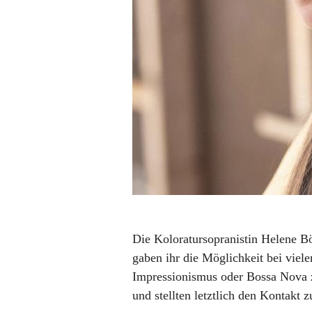
Die Koloratursopranistin Helene B
gaben ihr die Möglichkeit bei viel
Impressionismus oder Bossa Nova z
und stellten letztlich den Kontakt z