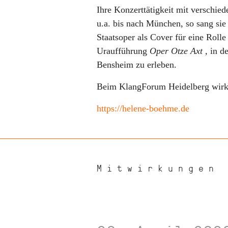
Ihre Konzerttätigkeit mit versch
u.a. bis nach München, so sang si
Staatsoper als Cover für eine Rolle
Uraufführung
Oper Otze Axt ,
in d
Bensheim zu erleben.
Beim KlangForum Heidelberg wirkt 
https://helene-boehme.de
Mitwirkungen