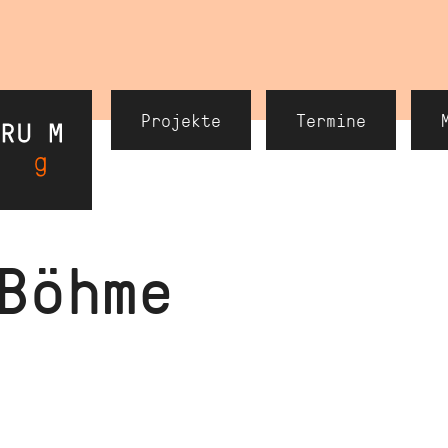
Header
Projekte
Termine
Navigation
Böhme