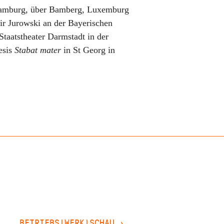
 Hamburg, über Bamberg, Luxemburg
ir Jurowski an der Bayerischen
Staatstheater Darmstadt in der
esis
Stabat mater
in St Georg in
BETRIEBS|WERK|SCHAU
›