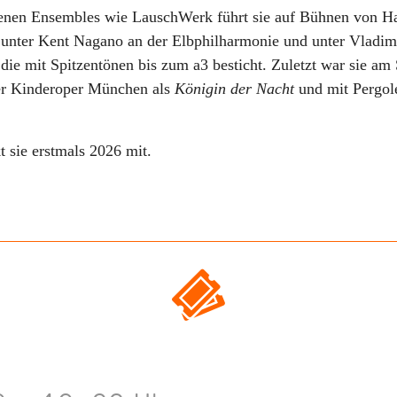
iedenen Ensembles wie LauschWerk führt sie auf Bühnen von
e unter Kent Nagano an der Elbphilharmonie und unter Vladim
 die mit Spitzentönen bis zum a3 besticht. Zuletzt war sie am 
er Kinderoper München als
Königin der Nacht
und mit Pergol
sie erstmals 2026 mit.