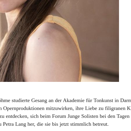
öhme studierte Gesang an der Akademie für Tonkunst in Darm
en Opernproduktionen mitzuwirken, ihre Liebe zu filigranen 
u entdecken, sich beim Forum Junge Solisten bei den Tagen 
u Petra Lang her, die sie bis jetzt stimmlich betreut.