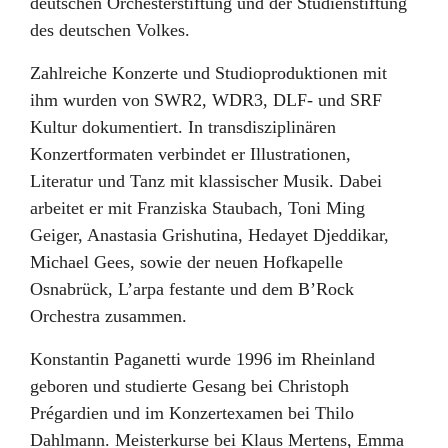
deutschen Orchesterstiftung und der Studienstiftung
des deutschen Volkes.
Zahlreiche Konzerte und Studioproduktionen mit
ihm wurden von SWR2, WDR3, DLF- und SRF
Kultur dokumentiert. In transdisziplinären
Konzertformaten verbindet er Illustrationen,
Literatur und Tanz mit klassischer Musik. Dabei
arbeitet er mit Franziska Staubach, Toni Ming
Geiger, Anastasia Grishutina, Hedayet Djeddikar,
Michael Gees, sowie der neuen Hofkapelle
Osnabrück, L’arpa festante und dem B’Rock
Orchestra zusammen.
Konstantin Paganetti wurde 1996 im Rheinland
geboren und studierte Gesang bei Christoph
Prégardien und im Konzertexamen bei Thilo
Dahlmann. Meisterkurse bei Klaus Mertens, Emma