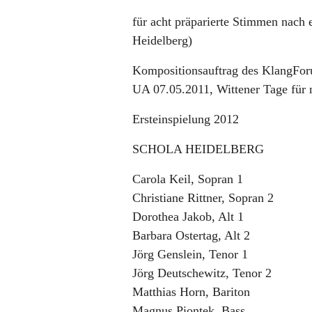
für acht präparierte Stimmen nach
Heidelberg)
Kompositionsauftrag des KlangFor
UA 07.05.2011, Wittener Tage fü
Ersteinspielung 2012
SCHOLA HEIDELBERG
Carola Keil, Sopran 1
Christiane Rittner, Sopran 2
Dorothea Jakob, Alt 1
Barbara Ostertag, Alt 2
Jörg Genslein, Tenor 1
Jörg Deutschewitz, Tenor 2
Matthias Horn, Bariton
Magnus Piontek, Bass