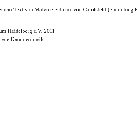
 einem Text von Malvine Schnorr von Carolsfeld (Sammlung P
um Heidelberg e.V. 2011
r neue Kammermusik