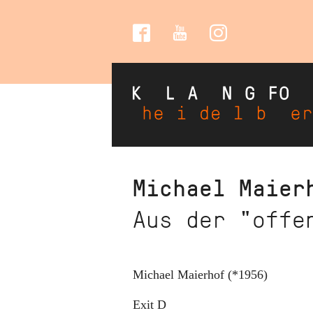
Social
Media
Direkt
Michael Maier
zum
Aus der "offe
Inhalt
Michael Maierhof (*1956)
Exit D