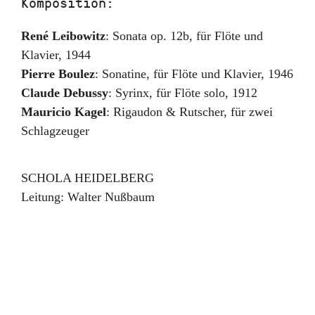
Komposition:
René Leibowitz
:
Sonata op. 12b
,
für Flöte und
Klavier
,
1944
Pierre Boulez
:
Sonatine
,
für Flöte und Klavier
,
1946
Claude Debussy
:
Syrinx
,
für Flöte solo
,
1912
Mauricio Kagel
:
Rigaudon & Rutscher
,
für zwei
Schlagzeuger
SCHOLA HEIDELBERG
Leitung:
Walter Nußbaum