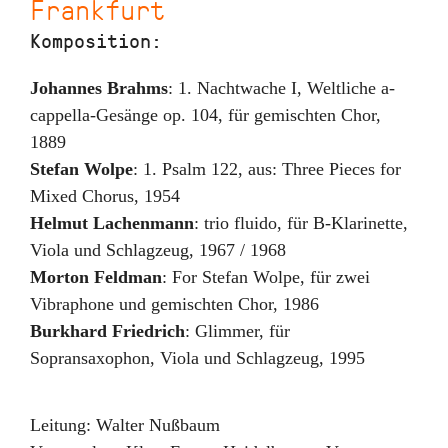
Frankfurt
Komposition:
Johannes Brahms
:
1. Nachtwache I
,
Weltliche a-
cappella-Gesänge op. 104, für gemischten Chor
,
1889
Stefan Wolpe
:
1. Psalm 122
,
aus: Three Pieces for
Mixed Chorus
,
1954
Helmut Lachenmann
:
trio fluido
,
für B-Klarinette,
Viola und Schlagzeug
,
1967 / 1968
Morton Feldman
:
For Stefan Wolpe
,
für zwei
Vibraphone und gemischten Chor
,
1986
Burkhard Friedrich
:
Glimmer
,
für
Sopransaxophon, Viola und Schlagzeug
,
1995
Leitung:
Walter Nußbaum