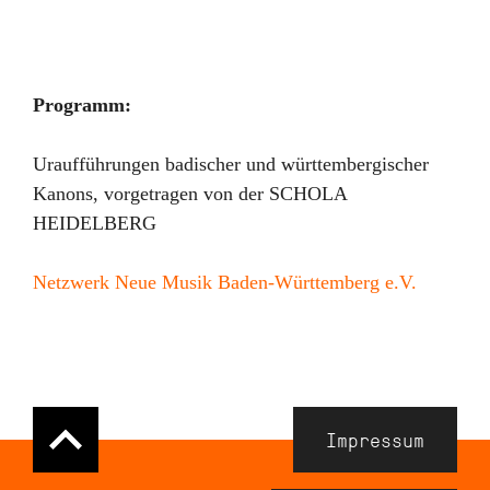
Programm:
Uraufführungen badischer und württembergischer
Kanons, vorgetragen von der SCHOLA
HEIDELBERG
Netzwerk Neue Musik Baden-Württemberg e.V.
Navigation
Impressum
Meta