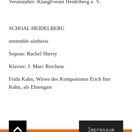
Veranstalter:
KlangForum Heidelberg e. V.
SCHOAL HEIDELBERG
ensemble aisthesis
Sopran: Rachel Sherry
Klavier: J. Marc Reichow
Frida Kahn, Witwe des Komponisten Erich Itor
Kahn, als Ehrengast
Navigation
Impressum