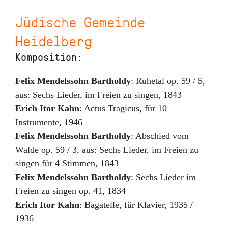
Jüdische Gemeinde
Heidelberg
Komposition:
Felix Mendelssohn Bartholdy
:
Ruhetal op. 59 / 5
,
aus: Sechs Lieder, im Freien zu singen
,
1843
Erich Itor Kahn
:
Actus Tragicus
,
für 10
Instrumente
,
1946
Felix Mendelssohn Bartholdy
:
Abschied vom
Walde op. 59 / 3
,
aus: Sechs Lieder, im Freien zu
singen für 4 Stimmen
,
1843
Felix Mendelssohn Bartholdy
:
Sechs Lieder im
Freien zu singen op. 41
,
1834
Erich Itor Kahn
:
Bagatelle
,
für Klavier
,
1935 /
1936