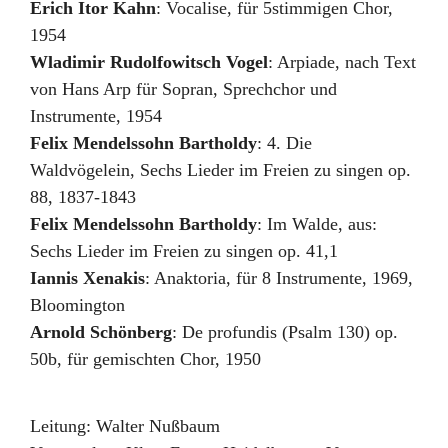
Erich Itor Kahn
:
Vocalise
,
für 5stimmigen Chor
,
1954
Wladimir Rudolfowitsch Vogel
:
Arpiade
,
nach Text
von Hans Arp für Sopran, Sprechchor und
Instrumente
,
1954
Felix Mendelssohn Bartholdy
:
4. Die
Waldvögelein
,
Sechs Lieder im Freien zu singen op.
88
,
1837-1843
Felix Mendelssohn Bartholdy
:
Im Walde
,
aus:
Sechs Lieder im Freien zu singen op. 41,1
Iannis Xenakis
:
Anaktoria, für 8 Instrumente
,
1969,
Bloomington
Arnold Schönberg
:
De profundis (Psalm 130) op.
50b
,
für gemischten Chor
,
1950
Leitung:
Walter Nußbaum