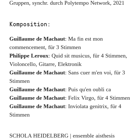
Gruppen, synchr. durch Polytempo Network
,
2021
Komposition:
Guillaume de Machaut
:
Ma fin est mon
commencement
,
für 3 Stimmen
Philippe Leroux
:
Quid sit musicus
,
für 4 Stimmen,
Violoncello, Gitarre, Elektronik
Guillaume de Machaut
:
Sans cuer m'en voi
,
für 3
Stimmen
Guillaume de Machaut
:
Puis qu'en oubli ca
Guillaume de Machaut
:
Felix Virgo
,
für 4 Stimmen
Guillaume de Machaut
:
Inviolata genitrix
,
für 4
Stimmen
SCHOLA HEIDELBERG | ensemble aisthesis