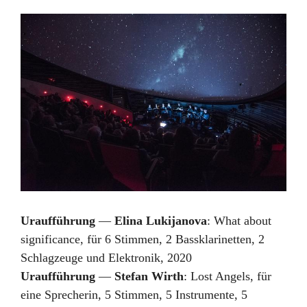
Uraufführung
—
Elina Lukijanova
:
What about
significance
,
für 6 Stimmen, 2 Bassklarinetten, 2
Schlagzeuge und Elektronik
,
2020
Uraufführung
—
Stefan Wirth
:
Lost Angels
,
für
eine Sprecherin, 5 Stimmen, 5 Instrumente, 5