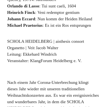
Orlando di Lasso
:
Tui sunt caeli
,
1604
Heinrich Finck
:
Veni redemptor gentium
Johann Eccard
:
Nun komm der Heiden Heiland
Michael Praetorius
:
Es ist ein Ros entsprungen
SCHOLA HEIDELBERG | aisthesis consort
Organetto | Veit Jacob Walter
Leitung:
Ekkehard Windrich
Veranstalter:
KlangForum Heidelberg e. V.
Nach einem Jahr Corona-Unterbrechung klingt
dieses Jahr wieder mit unseren traditionellen
Weihnachtskonzerten aus. Es war ein ereignisreiches
und wunderbares Jahr, in dem die SCHOLA