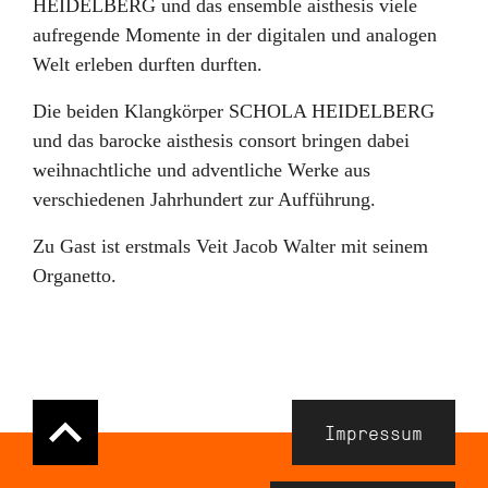
HEIDELBERG und das ensemble aisthesis viele
aufregende Momente in der digitalen und analogen
Welt erleben durften durften.
Die beiden Klangkörper SCHOLA HEIDELBERG
und das barocke aisthesis consort bringen dabei
weihnachtliche und adventliche Werke aus
verschiedenen Jahrhundert zur Aufführung.
Zu Gast ist erstmals Veit Jacob Walter mit seinem
Organetto.
Navigation
Impressum
Meta