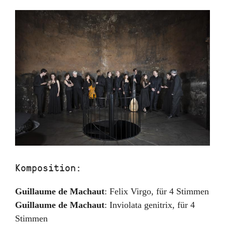
Komposition:
Guillaume de Machaut
:
Felix Virgo
,
für 4 Stimmen
Guillaume de Machaut
:
Inviolata genitrix
,
für 4
Stimmen