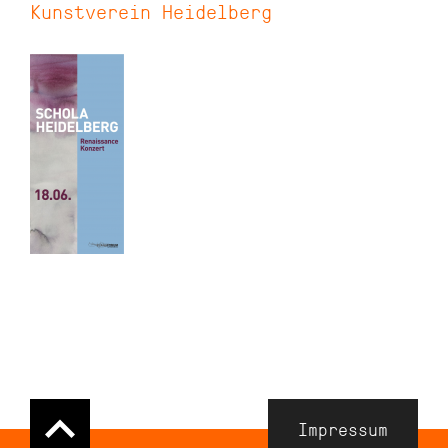
Kunstverein Heidelberg
Navigation
Impressum