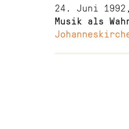
24. Juni 1992
Musik als Wah
Johanneskirch