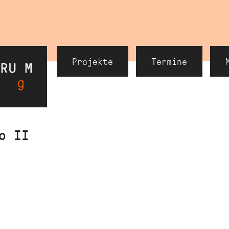
Header
Projekte
Termine
Navigation
o II