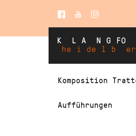
Social
Media
Direkt
Komposition Tratt
zum
Inhalt
Aufführungen