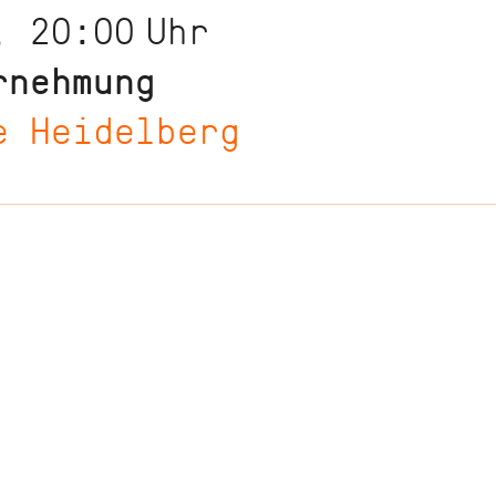
, 20:00
Uhr
rnehmung
e Heidelberg