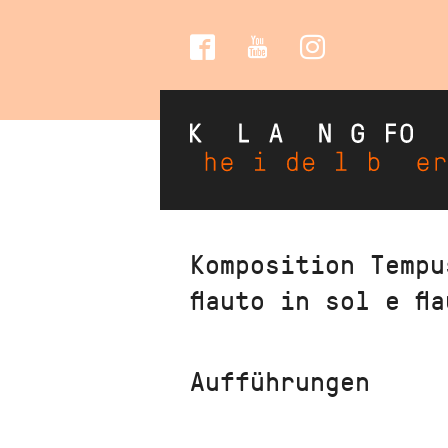
Social
Media
Direkt
Komposition Tempu
zum
flauto in sol e fl
Inhalt
Aufführungen