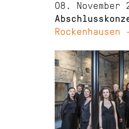
08. November 
Abschlusskonz
Rockenhausen 