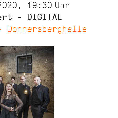
2020, 19:30
Uhr
ert - DIGITAL
- Donnersberghalle