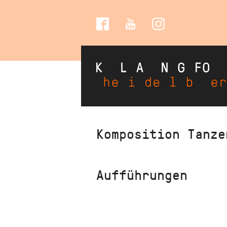
Social
Media
Direkt
Komposition Tanze
zum
Inhalt
Aufführungen