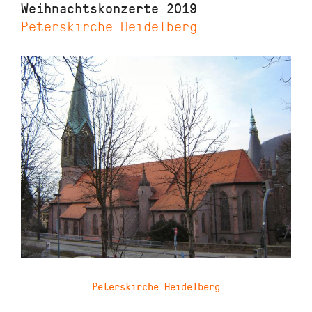
Weihnachtskonzerte 2019
Peterskirche Heidelberg
Peterskirche Heidelberg