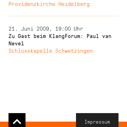
Providenzkirche Heidelberg
21. Juni 2009, 19:00
Uhr
Zu Gast beim KlangForum: Paul van
Nevel
Schlosskapelle Schwetzingen
Navigation
Impressum