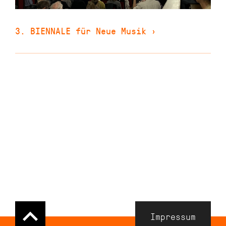
3. BIENNALE für Neue Musik
›
Navigation
Impressum