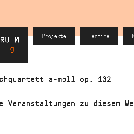
Header
Projekte
Termine
Navigation
chquartett a-moll op. 132
e Veranstaltungen zu diesem We