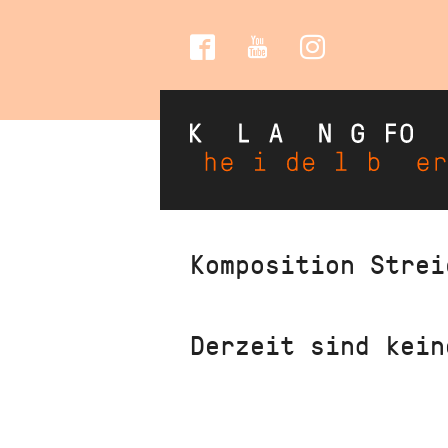
Social
Media
Direkt
Komposition Strei
zum
Inhalt
Derzeit sind kein