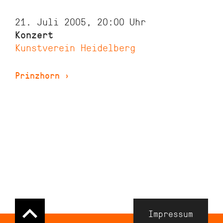
21. Juli 2005, 20:00
Uhr
Konzert
Kunstverein Heidelberg
Prinzhorn
›
Navigation
Impressum