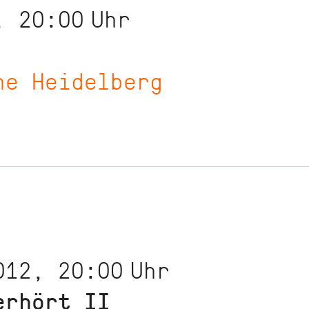
, 20:00
Uhr
he Heidelberg
012, 20:00
Uhr
erhört II