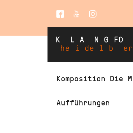
Social
Media
Direkt
Komposition Die M
zum
Inhalt
Aufführungen