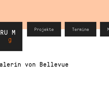
Header
Projekte
Termine
Navigation
alerin von Bellevue