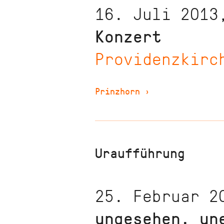
16. Juli 2013
Konzert
Providenzkirc
Prinzhorn
›
Uraufführung
25. Februar 2
ungesehen, un