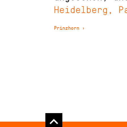
Heidelberg, P
Prinzhorn
›