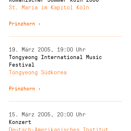
St. Maria im Kapitol Köln
Prinzhorn
›
19. März 2005, 19:00
Uhr
Tongyeong International Music
Festival
Tongyeong Südkorea
Prinzhorn
›
15. März 2005, 20:00
Uhr
Konzert
Deutsch-Amerikanisches Institut