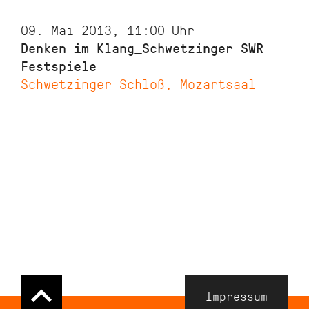
09. Mai 2013, 11:00
Uhr
Denken im Klang_Schwetzinger SWR
Festspiele
Schwetzinger Schloß, Mozartsaal
Navigation
Impressum