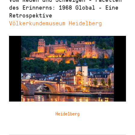
des Erinnerns: 1968 Global - Eine
Retrospektive
Völkerkundemuseum Heidelberg
Heidelberg