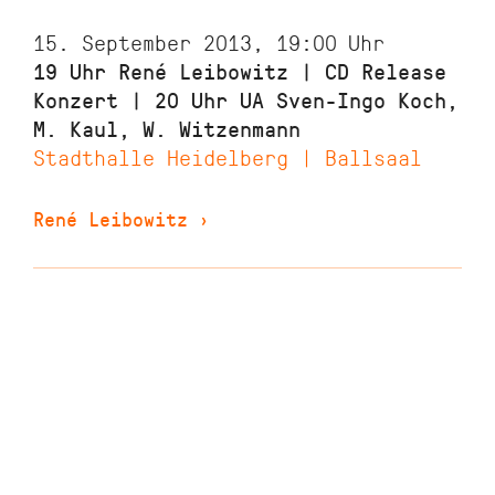
15. September 2013, 19:00
Uhr
19 Uhr René Leibowitz | CD Release
Konzert | 20 Uhr UA Sven-Ingo Koch,
M. Kaul, W. Witzenmann
Stadthalle Heidelberg | Ballsaal
René Leibowitz
›