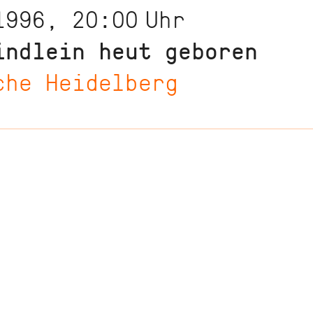
1996, 20:00
Uhr
indlein heut geboren
che Heidelberg