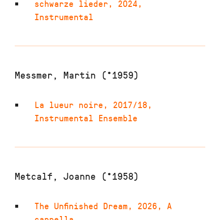
schwarze lieder
,
2024
,
Instrumental
Messmer, Martin (*1959)
La lueur noire
,
2017/18
,
Instrumental Ensemble
Metcalf, Joanne (*1958)
The Unfinished Dream
,
2026
,
A
cappella