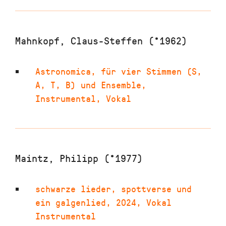
Mahnkopf, Claus-Steffen (*1962)
Astronomica
,
für vier Stimmen (S,
A, T, B) und Ensemble
,
Instrumental, Vokal
Maintz, Philipp (*1977)
schwarze lieder, spottverse und
ein galgenlied
,
2024
,
Vokal
Instrumental