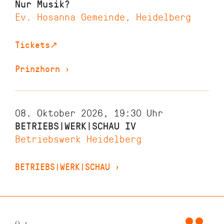
Nur Musik?
Ev. Hosanna Gemeinde, Heidelberg
Tickets
↗
Prinzhorn
›
08. Oktober 2026, 19:30
Uhr
BETRIEBS|WERK|SCHAU IV
Betriebswerk Heidelberg
BETRIEBS|WERK|SCHAU
›