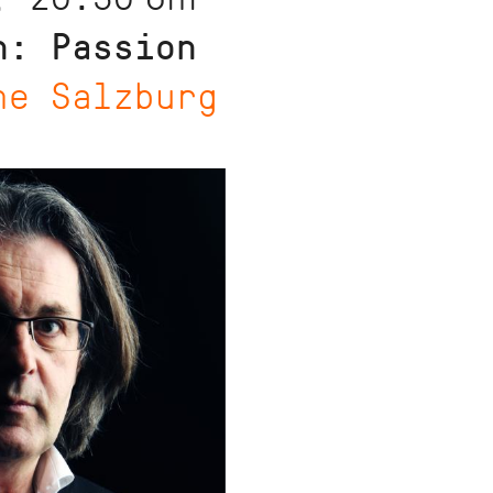
n: Passion
he Salzburg