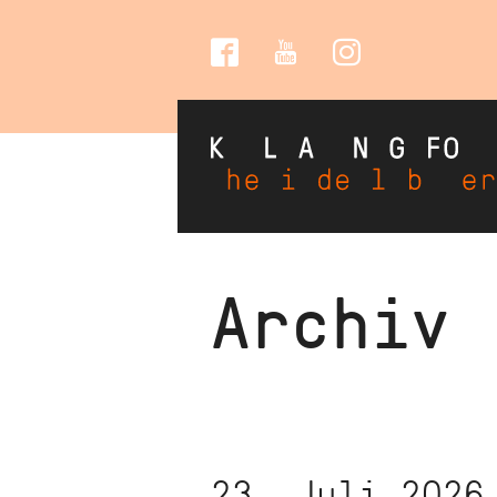
Social
Media
Direkt
Archiv
zum
Inhalt
23. Juli 2026