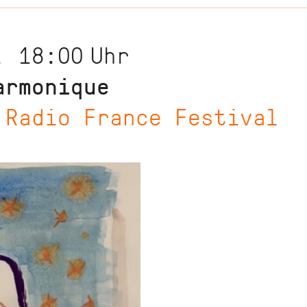
, 18:00
Uhr
armonique
 Radio France Festival