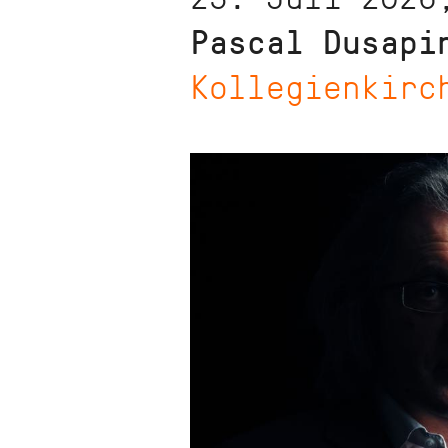
Pascal Dusapi
Kollegienkirc