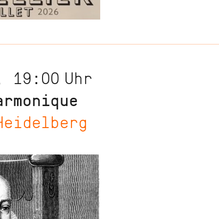
, 19:00
Uhr
armonique
Heidelberg