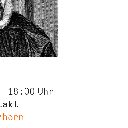
, 18:00
Uhr
takt
zhorn