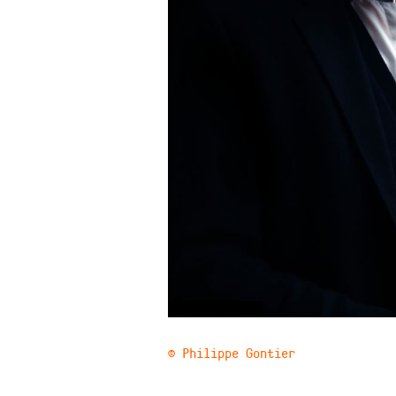
© Philippe Gontier