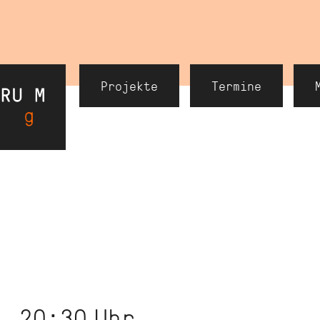
Header
Projekte
Termine
Navigation
, 20:30
Uhr