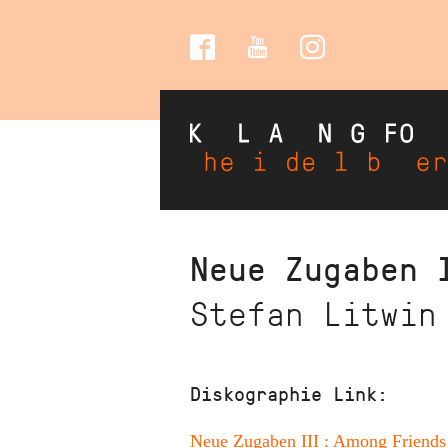
Social
Media
Direkt
Neue Zugaben 
zum
Stefan Litwin
Inhalt
Diskographie Link:
Neue Zugaben III : Among Friends