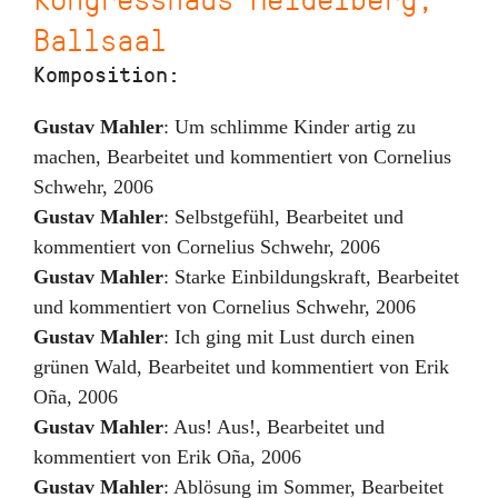
Ballsaal
Komposition:
Gustav Mahler
:
Um schlimme Kinder artig zu
machen
,
Bearbeitet und kommentiert von Cornelius
Schwehr
,
2006
Gustav Mahler
:
Selbstgefühl
,
Bearbeitet und
kommentiert von Cornelius Schwehr
,
2006
Gustav Mahler
:
Starke Einbildungskraft
,
Bearbeitet
und kommentiert von Cornelius Schwehr
,
2006
Gustav Mahler
:
Ich ging mit Lust durch einen
grünen Wald
,
Bearbeitet und kommentiert von Erik
Oña
,
2006
Gustav Mahler
:
Aus! Aus!
,
Bearbeitet und
kommentiert von Erik Oña
,
2006
Gustav Mahler
:
Ablösung im Sommer
,
Bearbeitet