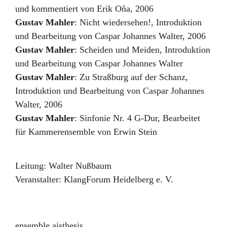
und kommentiert von Erik Oña
,
2006
Gustav Mahler
:
Nicht wiedersehen!
,
Introduktion
und Bearbeitung von Caspar Johannes Walter
,
2006
Gustav Mahler
:
Scheiden und Meiden
,
Introduktion
und Bearbeitung von Caspar Johannes Walter
Gustav Mahler
:
Zu Straßburg auf der Schanz
,
Introduktion und Bearbeitung von Caspar Johannes
Walter
,
2006
Gustav Mahler
:
Sinfonie Nr. 4 G-Dur
,
Bearbeitet
für Kammerensemble von Erwin Stein
Leitung:
Walter Nußbaum
Veranstalter:
KlangForum Heidelberg e. V.
ensemble aisthesis