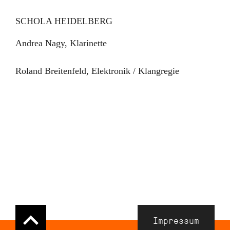
SCHOLA HEIDELBERG
Andrea Nagy, Klarinette
Roland Breitenfeld, Elektronik / Klangregie
Navigation
Impressum