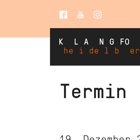
Social
Media
Direkt
Termin
zum
Inhalt
19. Dezember 