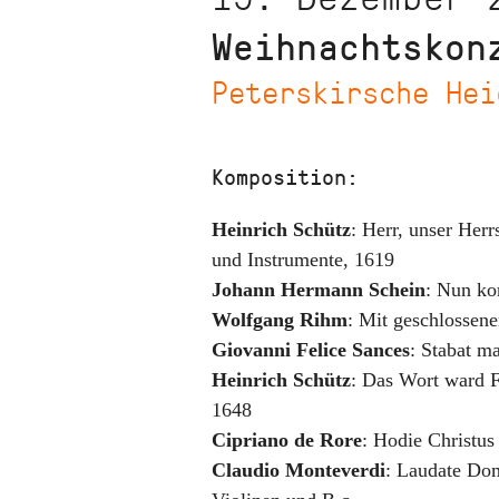
Weihnachtskon
Peterskirsche Hei
Komposition:
Heinrich Schütz
:
Herr, unser Herr
und Instrumente
,
1619
Johann Hermann Schein
:
Nun ko
Wolfgang Rihm
:
Mit geschlosse
Giovanni Felice Sances
:
Stabat ma
Heinrich Schütz
:
Das Wort ward 
1648
Cipriano de Rore
:
Hodie Christus 
Claudio Monteverdi
:
Laudate Do