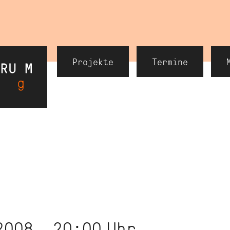
Header
Projekte
Termine
Navigation
2008, 20:00
Uhr