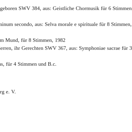
s geboren SWV 384
,
aus: Geistliche Chormusik für 6 Stimmen
minum secondo
,
aus: Selva morale e spirituale für 8 Stimmen,
nem Mund
,
für 8 Stimmen
,
1982
Herren, ihr Gerechten SWV 367
,
aus: Symphoniae sacrae für 3
us
,
für 4 Stimmen und B.c.
g e. V.