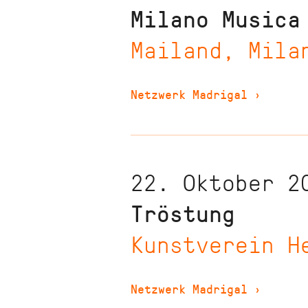
Milano Musica
Mailand, Mila
Netzwerk Madrigal
›
22. Oktober 2
Tröstung
Kunstverein H
Netzwerk Madrigal
›