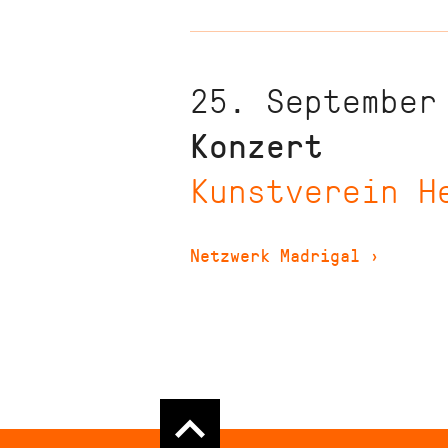
25. September
Konzert
Kunstverein H
Netzwerk Madrigal
›