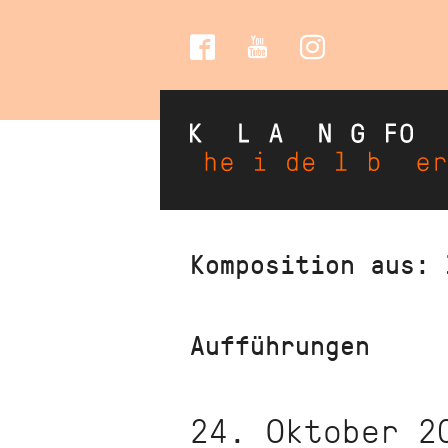
Social
Media
Direkt
Komposition aus: 
zum
Inhalt
Aufführungen
24. Oktober 2