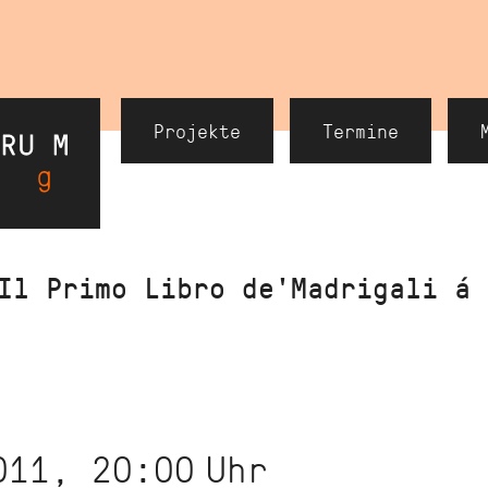
Header
Projekte
Termine
Navigation
Il Primo Libro de'Madrigali á 
011, 20:00
Uhr