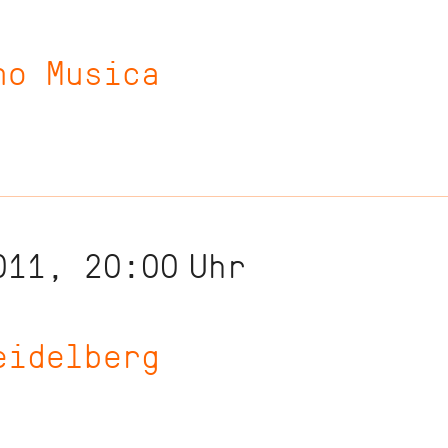
no Musica
011, 20:00
Uhr
eidelberg