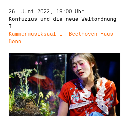
26. Juni 2022, 19:00
Uhr
Konfuzius und die neue Weltordnung
I
Kammermusiksaal im Beethoven-Haus
Bonn