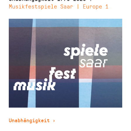
Musikfestspiele Saar | Europe 1
Unabhängigkeit
›