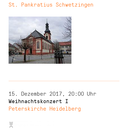
St. Pankratius Schwetzingen
15. Dezember 2017, 20:00
Uhr
Weihnachtskonzert I
Peterskirche Heidelberg