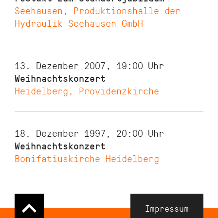
Seehausen, Produktionshalle der
Hydraulik Seehausen GmbH
13. Dezember 2007, 19:00
Uhr
Weihnachtskonzert
Heidelberg, Providenzkirche
18. Dezember 1997, 20:00
Uhr
Weihnachtskonzert
Bonifatiuskirche Heidelberg
Navigation
Impressum