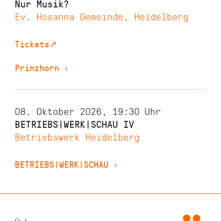
Nur Musik?
Ev. Hosanna Gemeinde, Heidelberg
Tickets
↗
Prinzhorn
›
08. Oktober 2026, 19:30
Uhr
BETRIEBS|WERK|SCHAU IV
Betriebswerk Heidelberg
BETRIEBS|WERK|SCHAU
›