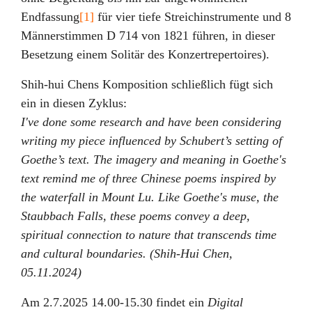
Endfassung
[1]
für vier tiefe Streichinstrumente und 8
Männerstimmen D 714 von 1821 führen, in dieser
Besetzung einem Solitär des Konzertrepertoires).
Shih-hui Chens Komposition schließlich fügt sich
ein in diesen Zyklus:
I've done some research and have been considering
writing my piece influenced by Schubert’s setting of
Goethe’s text. The imagery and meaning in Goethe's
text remind me of three Chinese poems inspired by
the waterfall in Mount Lu. Like Goethe's muse, the
Staubbach Falls, these poems convey a deep,
spiritual connection to nature that transcends time
and cultural boundaries. (Shih-Hui Chen,
05.11.2024)
Am 2.7.2025 14.00-15.30 findet ein
Digital