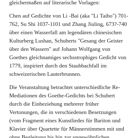
gleichermaßen auf literarische Vorlagen:
Chen auf Gedichte von Li -Bai (aka "Li Taibo") 701-
762, Su Shi 1037-1101 und
Zhang Jiuling, 673?-740
über einen Wasserfall am legendären chinesischen
Kulturberg Lushan, Schuberts "Gesang der Geister
über den Wassern" auf Johann Wolfgang von
Goethes gleichnamiges sechsstrophiges Gedicht von
1779, inspiriert durch den Staubbachfall im
schweizerischen Lauterbrunnen.
Die Veranstaltung betrachtet unterschiedliche Re-
Mediationen des Goethe-Gedichts bei Schubert
durch die Einbeziehung mehrerer früher
Vertonungen, die in verschiedenen Besetzungen
(vom Fragment eines Kunstliedes für Bariton und
Klavier über Quartette für Männerstimmen mit und
ohne Begleitung bis hin zur ungewöhnlichen