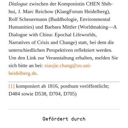
Dialogue
zwischen der Komponistin CHEN Shih-
hui, J. Marc Reichow (KlangForum Heidelberg),
Rolf Scheuermann (Buddhologie, Environmental
Humanities) und Barbara Mittler (Worldmaking—A
Dialogue with China: Epochal Lifeworlds,
Narratives of Crisis and Change) statt, bei dem die
unterschiedlichen Perspektiven reflektiert werden.
Um den Link zur Veranstaltung erhalten, melden Sie
sich bitte an bei:
xiaojie.chang@zo.uni-
heidelberg.de
.
[1]
komponiert ab 1816, posthum veröffentlicht;
D484 sowie D538, D704, D705)
Gefördert durch