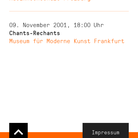
09. November 2001, 18:00
Uhr
Chants-Rechants
Museum für Moderne Kunst Frankfurt
Navigation
Impressum